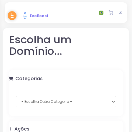
EvoBoost
Escolha um
Domínio...
Categorias
Ações